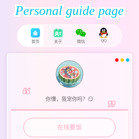
Personal guide page
QQ
首页
关于
微信
被你发现啦
你懂，我宠你吗？😏
在线要饭